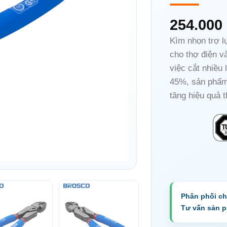
254.000
Kìm nhọn trợ 
cho thợ điện và
việc cắt nhiều 
45%, sản phẩm 
tăng hiệu quả t