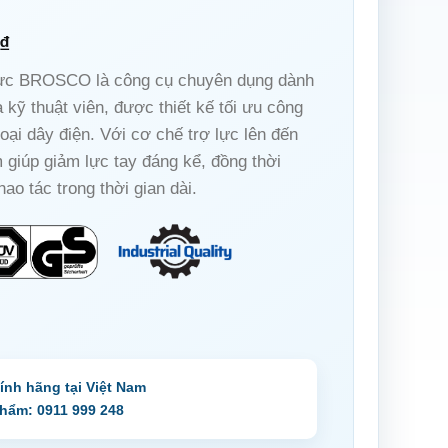
₫
lực BROSCO là công cụ chuyên dụng dành
 kỹ thuật viên, được thiết kế tối ưu công
loại dây điện. Với cơ chế trợ lực lên đến
giúp giảm lực tay đáng kể, đồng thời
hao tác trong thời gian dài.