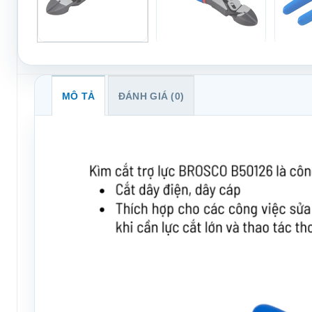
MÔ TẢ
ĐÁNH GIÁ (0)