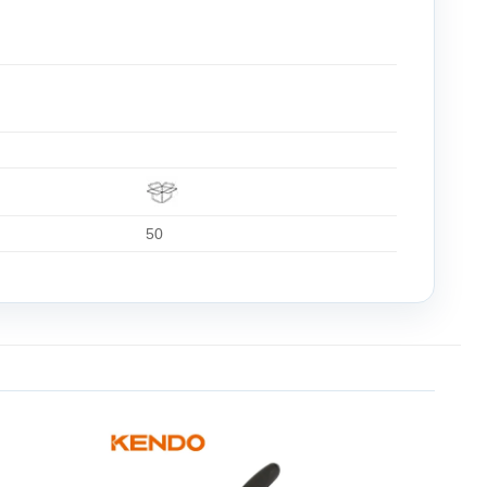
50
Add to
Add to