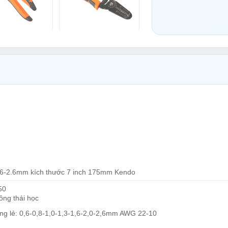
0.6-2.6mm kích thước 7 inch 175mm Kendo
50
ông thái học
êng lẻ: 0,6-0,8-1,0-1,3-1,6-2,0-2,6mm AWG 22-10