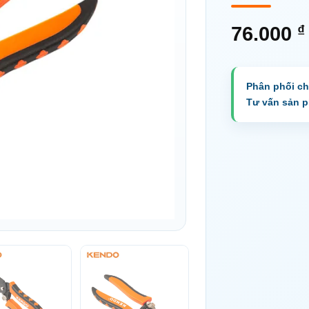
₫
76.000