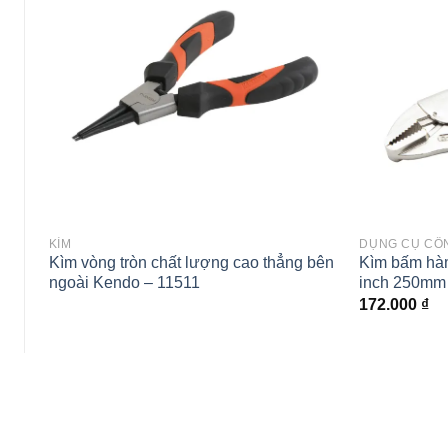
wishlist
KÌM
DỤNG CỤ CÔ
Kìm vòng tròn chất lượng cao thẳng bên
Kìm bấm hàm
ngoài Kendo – 11511
inch 250mm
172.000
₫