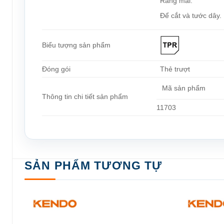
Răng mài.
Để cắt và tước dây.
Biểu tượng sản phẩm
Đóng gói
Thẻ trượt
Mã sản phẩm
Thông tin chi tiết sản phẩm
11703
SẢN PHẨM TƯƠNG TỰ
Add to