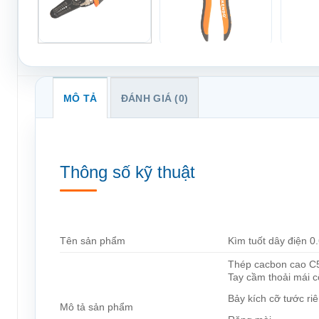
MÔ TẢ
ĐÁNH GIÁ (0)
Thông số kỹ thuật
Tên sản phẩm
Kìm tuốt dây điện 
Thép cacbon cao C
Tay cầm thoải mái c
Bảy kích cỡ tước ri
Mô tả sản phẩm