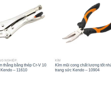
wishlist
NG NGHIỆP
KÌM
 thẳng bằng thép Cr-V 10
Kìm mũi cong chất lượng tốt nh
 Kendo – 11610
trang sức Kendo – 10904