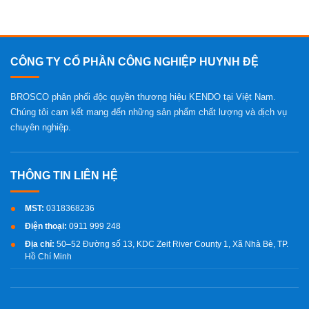
CÔNG TY CỔ PHẦN CÔNG NGHIỆP HUYNH ĐỆ
BROSCO phân phối độc quyền thương hiệu KENDO tại Việt Nam.
Chúng tôi cam kết mang đến những sản phẩm chất lượng và dịch vụ
chuyên nghiệp.
MST:
0318368236
Điện thoại:
0911 999 248
Địa chỉ:
50–52 Đường số 13, KDC Zeit River County 1, Xã Nhà Bè, TP.
Hồ Chí Minh