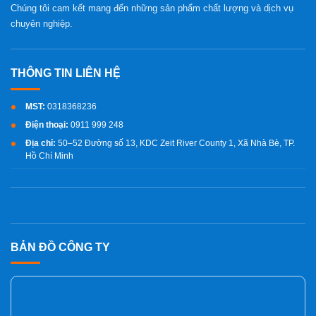
Chúng tôi cam kết mang đến những sản phẩm chất lượng và dịch vụ
chuyên nghiệp.
MST:
0318368236
Điện thoại:
0911 999 248
Địa chỉ:
50–52 Đường số 13, KDC Zeit River County 1, Xã Nhà Bè, TP.
Hồ Chí Minh
BẢN ĐỒ CÔNG TY