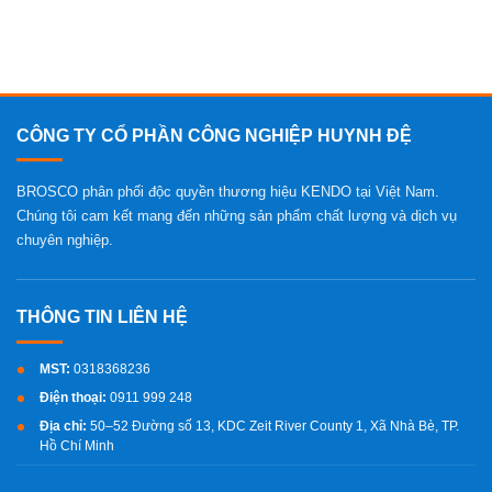
CÔNG TY CỔ PHẦN CÔNG NGHIỆP HUYNH ĐỆ
BROSCO phân phối độc quyền thương hiệu KENDO tại Việt Nam.
Chúng tôi cam kết mang đến những sản phẩm chất lượng và dịch vụ
chuyên nghiệp.
MST:
0318368236
Điện thoại:
0911 999 248
Địa chỉ:
50–52 Đường số 13, KDC Zeit River County 1, Xã Nhà Bè, TP.
Hồ Chí Minh