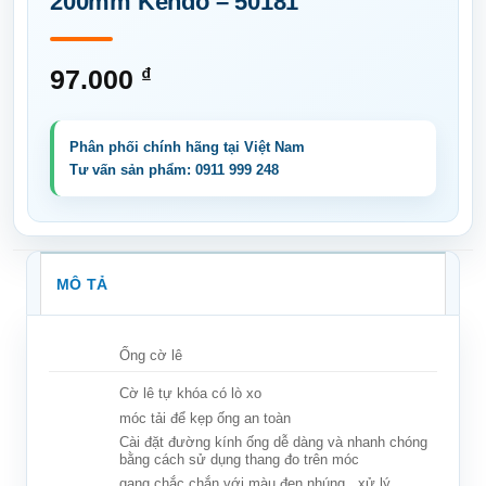
200mm Kendo – 50181
97.000
₫
MÔ TẢ
Ống cờ lê
Cờ lê tự khóa có lò xo
móc tải để kẹp ống an toàn
Cài đặt đường kính ống dễ dàng và nhanh chóng
bằng cách sử dụng thang đo trên móc
gang chắc chắn với màu đen nhúng xử lý