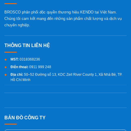
BROSCO phân phối độc quyền thương hiệu KENDO tại Việt Nam.
Chúng tôi cam kết mang đến những sản phẩm chất lượng và dịch vụ
chuyên nghiệp.
MST:
0318368236
Điện thoại:
0911 999 248
Địa chỉ:
50–52 Đường số 13, KDC Zeit River County 1, Xã Nhà Bè, TP.
Hồ Chí Minh
BẢN ĐỒ CÔNG TY