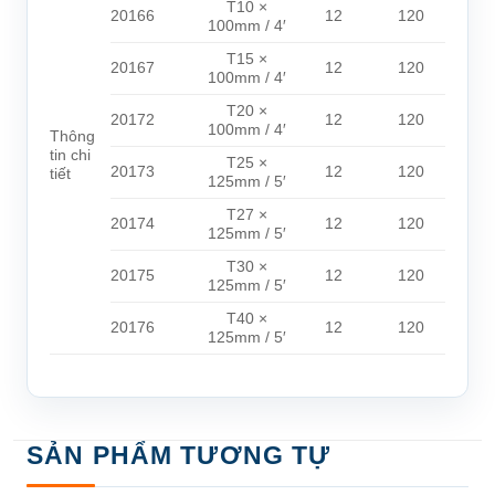
T10 ×
20166
12
120
100mm / 4′
T15 ×
20167
12
120
100mm / 4′
T20 ×
20172
12
120
100mm / 4′
Thông
tin chi
T25 ×
20173
12
120
tiết
125mm / 5′
T27 ×
20174
12
120
125mm / 5′
T30 ×
20175
12
120
125mm / 5′
T40 ×
20176
12
120
125mm / 5′
SẢN PHẨM TƯƠNG TỰ