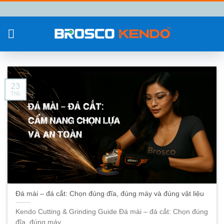
Chuyển
đến
nội
dung
23
Th5
Đá mài – đá cắt: Chọn đúng đĩa, đúng máy và đúng vật liệu
Kendo Cutting & Grinding Guide Đá mài – đá cắt: Chọn đúng
đĩa, đúng máy...