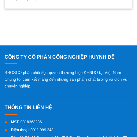
CÔNG TY CỔ PHẦN CÔNG NGHIỆP HUYNH ĐỆ
BROSCO phân phối độc quyền thương hiệu KENDO tại Việt Nam.
Chúng tôi cam kết mang đến những sản phẩm chất lượng và dịch vụ
chuyên nghiệp.
MST:
0318368236
Điện thoại:
0911 999 248