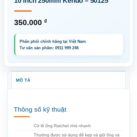
10 inch 250mm Kendo – 50125
350.000
₫
MÔ TẢ
Thông số kỹ thuật
Cờ lê ống Ratchet nhả nhanh
Thường được sử dụng để kẹp và giữ ống và