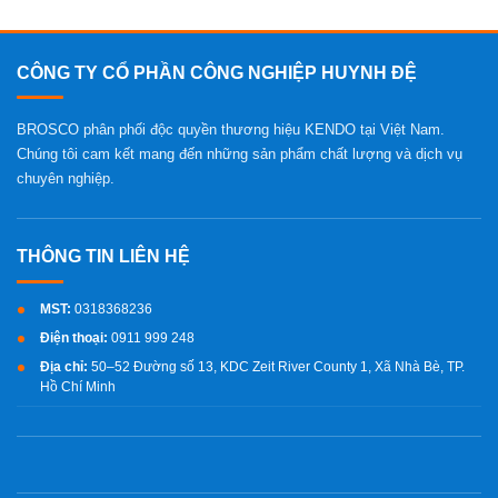
CÔNG TY CỔ PHẦN CÔNG NGHIỆP HUYNH ĐỆ
BROSCO phân phối độc quyền thương hiệu KENDO tại Việt Nam.
Chúng tôi cam kết mang đến những sản phẩm chất lượng và dịch vụ
chuyên nghiệp.
MST:
0318368236
Điện thoại:
0911 999 248
Địa chỉ:
50–52 Đường số 13, KDC Zeit River County 1, Xã Nhà Bè, TP.
Hồ Chí Minh