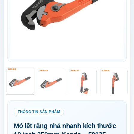
Mỏ lết răng nhả nhanh kích thước