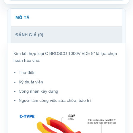
MÔ TẢ
ĐÁNH GIÁ (0)
Kìm kết hợp loại C BROSCO 1000V VDE 8″ là lựa chọn
hoàn hảo cho:
Thợ điện
Kỹ thuật viên
Công nhân xây dựng
Người làm công việc sửa chữa, bảo trì