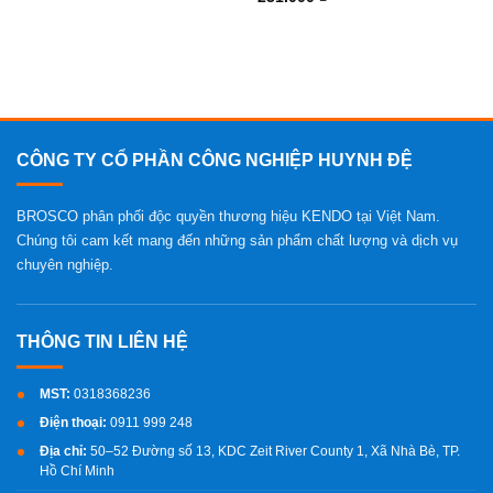
CÔNG TY CỔ PHẦN CÔNG NGHIỆP HUYNH ĐỆ
BROSCO phân phối độc quyền thương hiệu KENDO tại Việt Nam.
Chúng tôi cam kết mang đến những sản phẩm chất lượng và dịch vụ
chuyên nghiệp.
MST:
0318368236
Điện thoại:
0911 999 248
Địa chỉ:
50–52 Đường số 13, KDC Zeit River County 1, Xã Nhà Bè, TP.
Hồ Chí Minh