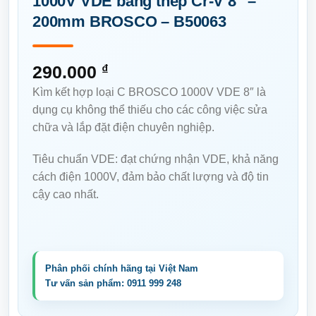
1000V VDE bằng thép Cr-V 8″ –
200mm BROSCO – B50063
290.000
₫
Kìm kết hợp loại C BROSCO 1000V VDE 8″ là
dụng cụ không thể thiếu cho các công việc sửa
chữa và lắp đặt điện chuyên nghiệp.
Tiêu chuẩn VDE:
đạt chứng nhận VDE, khả năng
cách điện 1000V, đảm bảo chất lượng và độ tin
cậy cao nhất.