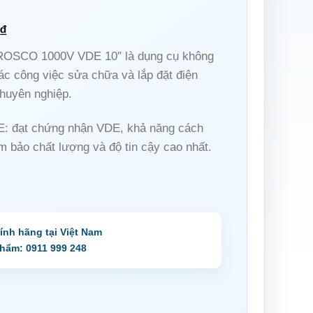
₫
ROSCO 1000V VDE 10″ là dụng cụ không
các công việc sửa chữa và lắp đặt điện
chuyên nghiệp.
E:
đạt chứng nhận VDE, khả năng cách
m bảo chất lượng và độ tin cậy cao nhất.