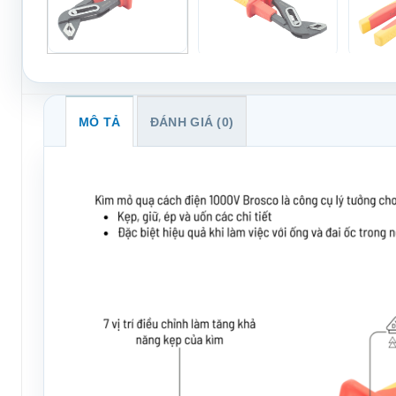
MÔ TẢ
ĐÁNH GIÁ (0)