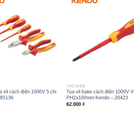
Add to
wishlist
THỢ ĐIỆN
a vít cách điện 1000V 5 chi
Tua vít bake cách điện 1000V 
– 85136
PH2x100mm Kendo – 20423
62.000
₫