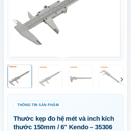
Thước kẹp đo hệ mét và inch kích
thước 150mm / 6″ Kendo – 35306