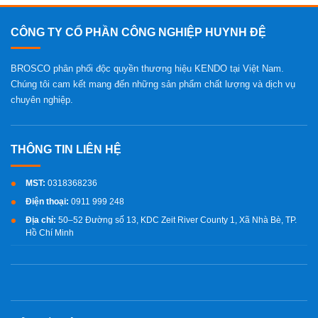
CÔNG TY CỔ PHẦN CÔNG NGHIỆP HUYNH ĐỆ
BROSCO phân phối độc quyền thương hiệu KENDO tại Việt Nam.
Chúng tôi cam kết mang đến những sản phẩm chất lượng và dịch vụ
chuyên nghiệp.
MST:
0318368236
Điện thoại:
0911 999 248
Địa chỉ:
50–52 Đường số 13, KDC Zeit River County 1, Xã Nhà Bè, TP.
Hồ Chí Minh